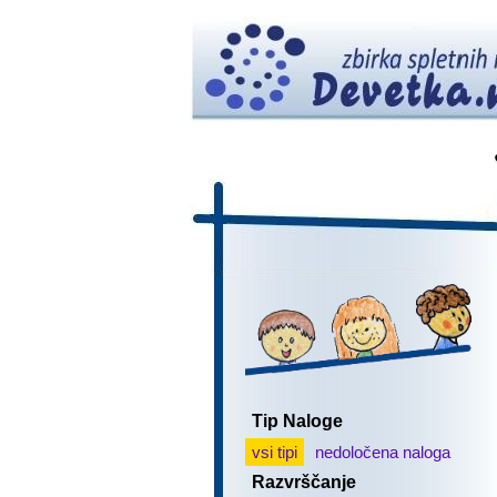
Tip Naloge
vsi tipi
nedoločena naloga
Razvrščanje