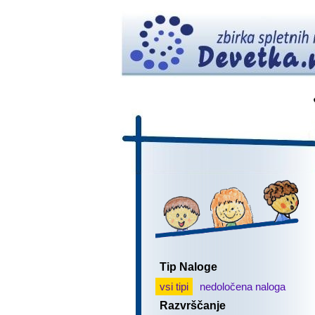
Tip Naloge
vsi tipi
nedoločena naloga
Razvrščanje