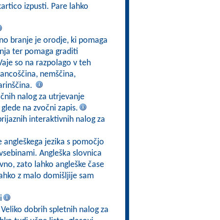
kartico izpusti. Pare lahko
vno branje je orodje, ki pomaga
nja ter pomaga graditi
Vaje so na razpolago v teh
 francoščina, nemščina,
arinščina.
ličnih nalog za utrjevanje
 glede na zvočni zapis.
prijaznih interaktivnih nalog za
e angleškega jezika s pomočjo
i vsebinami. Angleška slovnica
vno, zato lahko angleške čase
lahko z malo domišljije sam
i
 Veliko dobrih spletnih nalog za