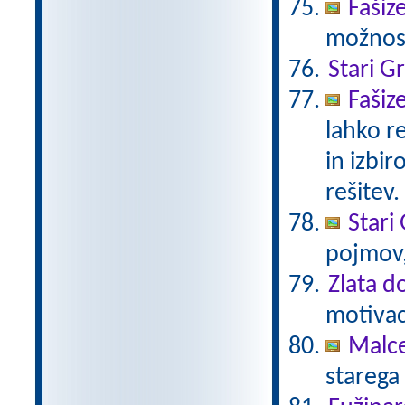
Fašiz
možnost
Stari G
Fašiz
lahko r
in izbir
rešitev.
Stari 
pojmov,
Zlata d
motivaci
Malc
starega