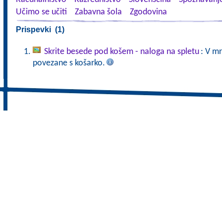
Učimo se učiti
Zabavna šola
Zgodovina
Prispevki (1)
Skrite besede pod košem - naloga na spletu
: V mr
povezane s košarko.