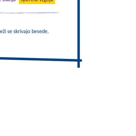
eži se skrivajo besede,