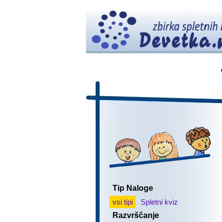
Tip Naloge
vsi tipi
Spletni kviz
Razvrščanje