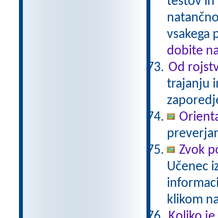
testov in
natančno
vsakega 
dobite n
Od rojstv
trajanju 
zaporedj
Orienta
preverjan
Zvok p
Učenec iz
informac
klikom n
Koliko je