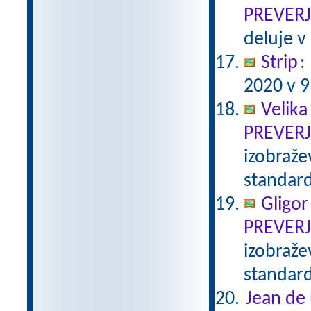
PREVER
deluje v
Strip
:
2020 v 9
Velika
PREVER
izobraže
standar
Gligor
PREVER
izobraže
standar
Jean de 