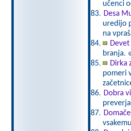
učenci o
Desa Mu
uredijo 
na vpraš
Devet 
branja.
Dirka 
pomeri v
začetnic
Dobra vi
preverja
Domače 
vsakemu 