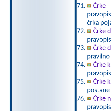
Črke -
pravopis
črka poja
Črke d-
pravopis
Črke d
pravilno
Črke k
pravopis
Črke k
postane 
Črke 
pravopis