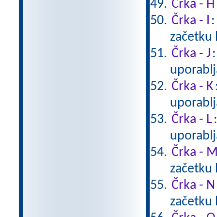
Črka - H
Črka - I
:
začetku 
Črka - J
uporablj
Črka - K
uporablj
Črka - L
uporablj
Črka - 
začetku 
Črka - N
začetku 