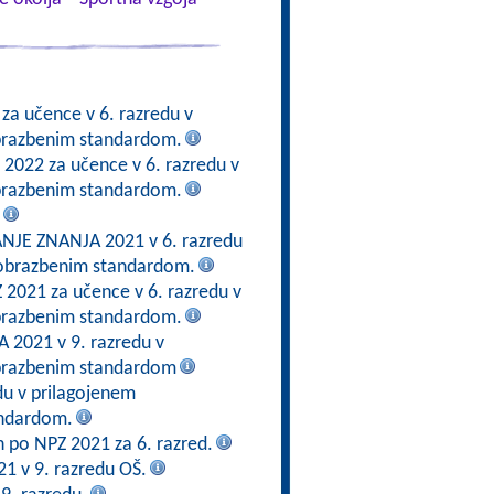
 za učence v 6. razredu v
obrazbenim standardom.
 2022 za učence v 6. razredu v
obrazbenim standardom.
JE ZNANJA 2021 v 6. razredu
zobrazbenim standardom.
Z 2021 za učence v 6. razredu v
obrazbenim standardom.
 2021 v 9. razredu v
obrazbenim standardom
du v prilagojenem
andardom.
en po NPZ 2021 za 6. razred.
21 v 9. razredu OŠ.