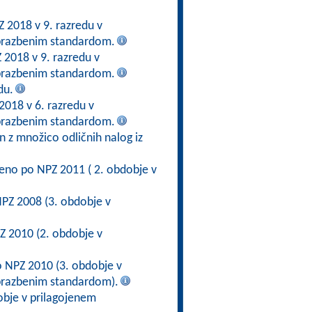
 2018 v 9. razredu v
obrazbenim standardom.
 2018 v 9. razredu v
obrazbenim standardom.
du.
2018 v 6. razredu v
obrazbenim standardom.
n z množico odličnih nalog iz
jeno po NPZ 2011 ( 2. obdobje v
PZ 2008 (3. obdobje v
Z 2010 (2. obdobje v
o NPZ 2010 (3. obdobje v
brazbenim standardom).
obje v prilagojenem