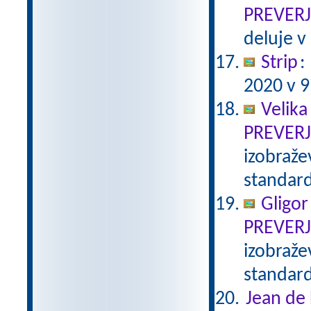
PREVER
deluje v
Strip
:
2020 v 9
Velika
PREVER
izobraže
standar
Gligor
PREVER
izobraže
standar
Jean de 