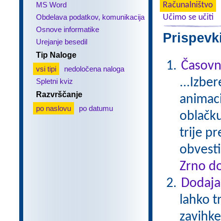
MS Word
Računalništvo
Obdelava podatkov, komunikacija
Učimo se učiti
Osnove informatike
Prispevk
Urejanje besedil
Tip Naloge
Časovn
vsi tipi
nedoločena naloga
...Izbe
Spletni kviz
Razvrščanje
animaci
po naslovu
po datumu
oblačku
trije p
obvesti
Zrno do
Dodaja
lahko t
zavihke