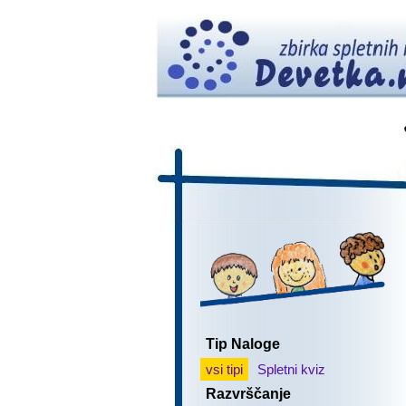
Tip Naloge
vsi tipi
Spletni kviz
Razvrščanje