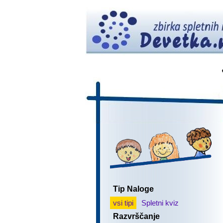
Tip Naloge
vsi tipi
Spletni kviz
Razvrščanje