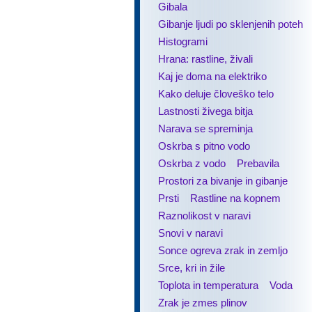
Gibala
Gibanje ljudi po sklenjenih poteh
Histogrami
Hrana: rastline, živali
Kaj je doma na elektriko
Kako deluje človeško telo
Lastnosti živega bitja
Narava se spreminja
Oskrba s pitno vodo
Oskrba z vodo
Prebavila
Prostori za bivanje in gibanje
Prsti
Rastline na kopnem
Raznolikost v naravi
Snovi v naravi
Sonce ogreva zrak in zemljo
Srce, kri in žile
Toplota in temperatura
Voda
Zrak je zmes plinov