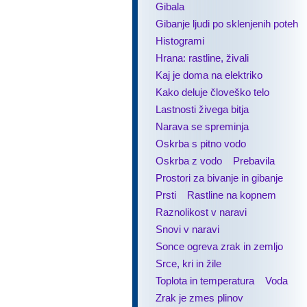
Gibala
Gibanje ljudi po sklenjenih poteh
Histogrami
Hrana: rastline, živali
Kaj je doma na elektriko
Kako deluje človeško telo
Lastnosti živega bitja
Narava se spreminja
Oskrba s pitno vodo
Oskrba z vodo
Prebavila
Prostori za bivanje in gibanje
Prsti
Rastline na kopnem
Raznolikost v naravi
Snovi v naravi
Sonce ogreva zrak in zemljo
Srce, kri in žile
Toplota in temperatura
Voda
Zrak je zmes plinov