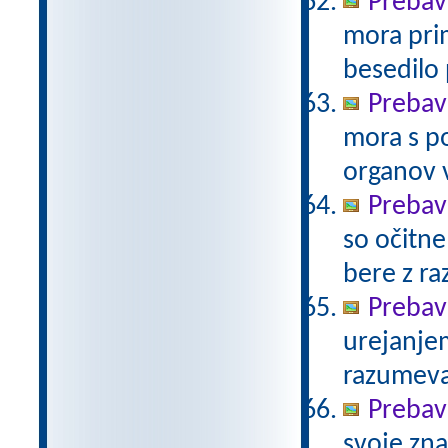
Prebav
mora prim
besedilo
Prebav
mora s po
organov 
Prebav
so očitne
bere z r
Prebav
urejanje
razumev
Prebav
svoje zna