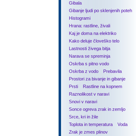
Gibala
Gibanje ljudi po sklenjenih poteh
Histogrami
Hrana: rastline, živali
Kaj je doma na elektriko
Kako deluje človeško telo
Lastnosti živega bitja
Narava se spreminja
Oskrba s pitno vodo
Oskrba z vodo
Prebavila
Prostori za bivanje in gibanje
Prsti
Rastline na kopnem
Raznolikost v naravi
Snovi v naravi
Sonce ogreva zrak in zemljo
Srce, kri in žile
Toplota in temperatura
Voda
Zrak je zmes plinov