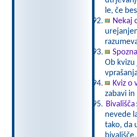
utrjevanj
le, če be
Nekaj 
urejanje
razumev
Spozn
Ob kvizu
vprašanja
Kviz o 
zabavi in
Bivališča
nevede la
tako, da 
bivališče