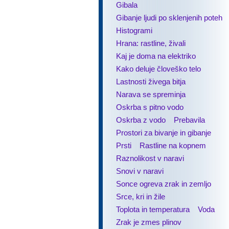
Gibala
Gibanje ljudi po sklenjenih poteh
Histogrami
Hrana: rastline, živali
Kaj je doma na elektriko
Kako deluje človeško telo
Lastnosti živega bitja
Narava se spreminja
Oskrba s pitno vodo
Oskrba z vodo
Prebavila
Prostori za bivanje in gibanje
Prsti
Rastline na kopnem
Raznolikost v naravi
Snovi v naravi
Sonce ogreva zrak in zemljo
Srce, kri in žile
Toplota in temperatura
Voda
Zrak je zmes plinov