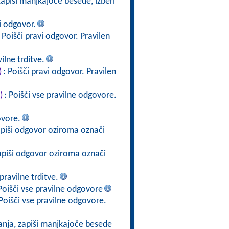
zapiši manjkajoče besede, izberi
i odgovor.
: Poišči pravi odgovor. Pravilen
ilne trditve.
)
: Poišči pravi odgovor. Pravilen
)
: Poišči vse pravilne odgovore.
ovore.
apiši odgovor oziroma označi
apiši odgovor oziroma označi
ravilne trditve.
Poišči vse pravilne odgovore
 Poišči vse pravilne odgovore.
anja, zapiši manjkajoče besede