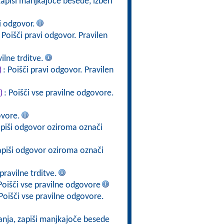
zapiši manjkajoče besede, izberi
i odgovor.
: Poišči pravi odgovor. Pravilen
ilne trditve.
)
: Poišči pravi odgovor. Pravilen
)
: Poišči vse pravilne odgovore.
ovore.
apiši odgovor oziroma označi
apiši odgovor oziroma označi
ravilne trditve.
Poišči vse pravilne odgovore
 Poišči vse pravilne odgovore.
anja, zapiši manjkajoče besede