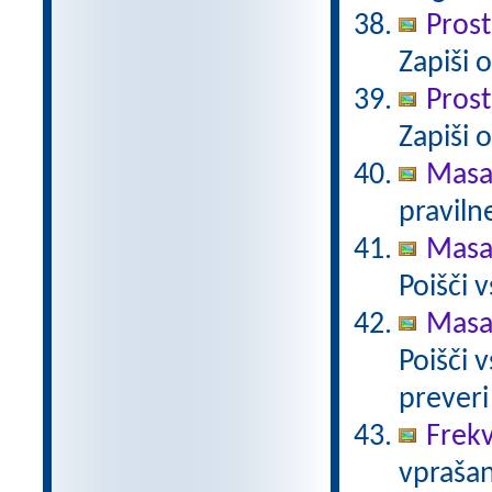
Prost
Zapiši 
Prost
Zapiši 
Masa
pravilne
Masa 
Poišči 
Masa 
Poišči 
preveri
Frekv
vprašan