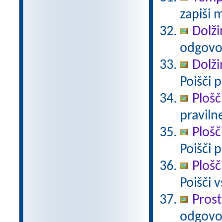
zapiši 
Dolži
odgovo
Dolži
Poišči 
Plošč
pravilne
Plošč
Poišči 
Plošč
Poišči 
Prost
odgovo