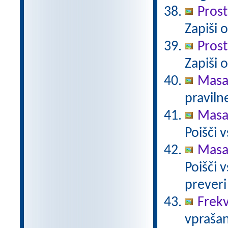
Prost
Zapiši 
Prost
Zapiši 
Masa
pravilne
Masa 
Poišči 
Masa 
Poišči 
preveri
Frekv
vprašan