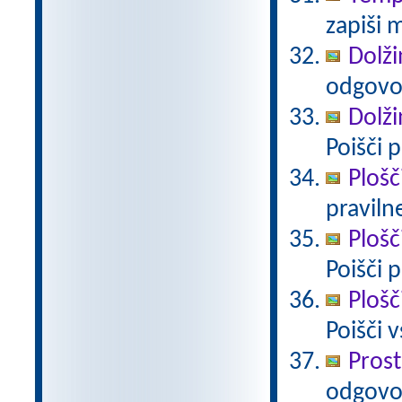
zapiši 
Dolži
odgovo
Dolži
Poišči 
Plošč
pravilne
Plošč
Poišči 
Plošč
Poišči 
Prost
odgovo