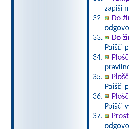
zapiši 
Dolži
odgovo
Dolži
Poišči 
Plošč
pravilne
Plošč
Poišči 
Plošč
Poišči 
Prost
odgovo