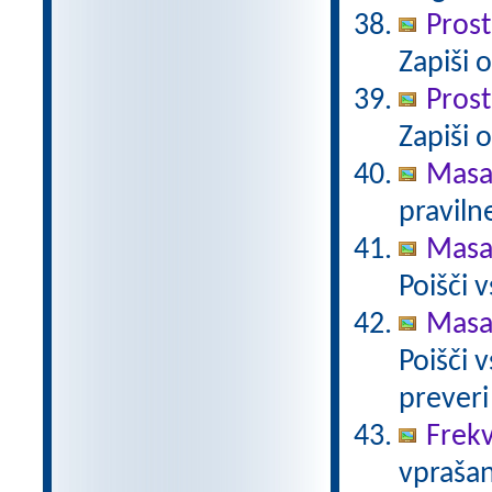
Prost
Zapiši 
Prost
Zapiši 
Masa
pravilne
Masa 
Poišči 
Masa 
Poišči 
preveri
Frekv
vprašan