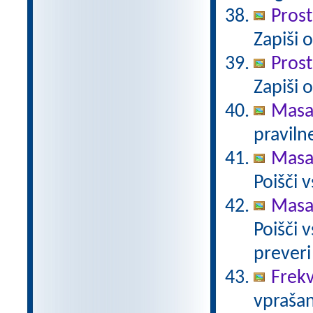
Prost
Zapiši 
Prost
Zapiši 
Masa
pravilne
Masa 
Poišči 
Masa 
Poišči 
preveri
Frekv
vprašan