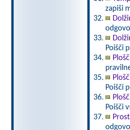
zapiši 
Dolži
odgovo
Dolži
Poišči 
Plošč
pravilne
Plošč
Poišči 
Plošč
Poišči 
Prost
odgovo