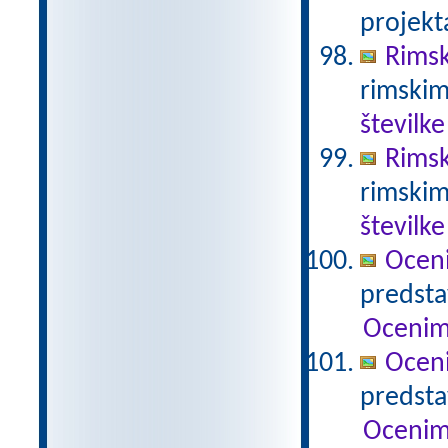
projekt
Rimsk
rimskim
številke
Rimsk
rimskim
številke
Ocen
predstav
Ocenim
Ocen
predstav
Ocenim