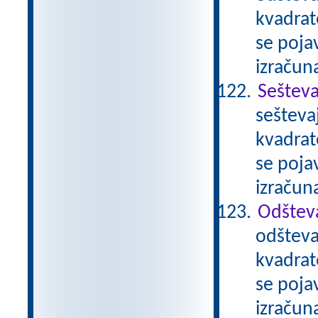
kvadrat
se pojav
izračun
Sešteva
sešteva
kvadrat
se pojav
izračun
Odštev
odšteva
kvadrat
se pojav
izračun