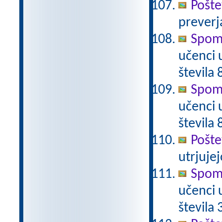
Pošte
preverj
Spomi
učenci 
števila 
Spomi
učenci 
števila 
Pošte
utrjujej
Spomi
učenci 
števila 