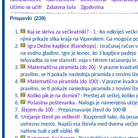
Učimo se učiti
Zabavna šola
Zgodovina
Prispevki (239)
Kaj se skriva za večkratniki? - 1
: Ko odkriješ večkra
njimi prikaže slika kraja na Vipavskem. Ga mogoče p
Igra Dežne kapljice (Raindrops)
: Izračunaj račun v
na vodno gladino. Igre je konec, ko 3 kapljice pade
telovadba za vse starosti: vaja v hitrem računanju in 
Matematična piramida (do 20)
: V prazne kvadratk
pravilno, se ti pokaže naslednja piramida z novimi št
Matematična piramida (do 100)
: V prazne kvadrat
pravilno, se ti pokaže naslednja piramida z novimi št
Koliko pik je na domini?
: Preštej ali seštej, koliko
Pošastna poštevanka
: Naloga je namenjena utrje
Štejem do 100
: Prepoznavanje števil do 100
Urejanje števil po velikosti
: Razporedi tako, da pos
ustrezno mesto. Napiši vsa števila med dvema večjima
natisne tudi v pdf obliki.