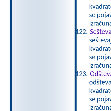
kvadrat
se pojav
izračun
Sešteva
sešteva
kvadrat
se pojav
izračun
Odštev
odšteva
kvadrat
se pojav
izračun