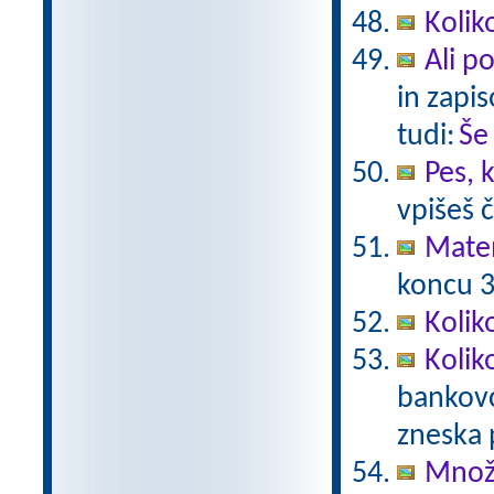
Kolik
Ali p
in zapis
tudi:
Še
Pes, 
vpišeš 
Mate
koncu 3.
Kolik
Kolik
bankovc
zneska 
Množe