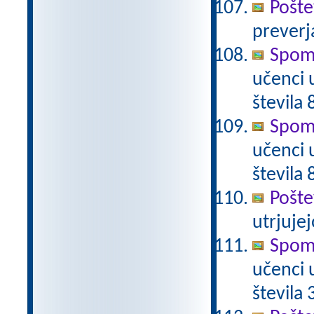
Pošte
preverj
Spomi
učenci 
števila 
Spomi
učenci 
števila 
Pošte
utrjujej
Spomi
učenci 
števila 