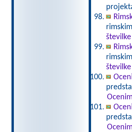
projekt
Rimsk
rimskim
številke
Rimsk
rimskim
številke
Ocen
predstav
Ocenim
Ocen
predstav
Ocenim