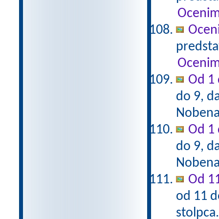
Ocenim
Ocen
predstav
Ocenim
Od 1 
do 9, da
Nobena 
Od 1 
do 9, da
Nobena 
Od 11
od 11 d
stolpca