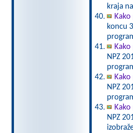
kraja n
Kako 
koncu 3
program
Kako 
NPZ 201
program
Kako 
NPZ 201
program
Kako 
NPZ 201
izobraž