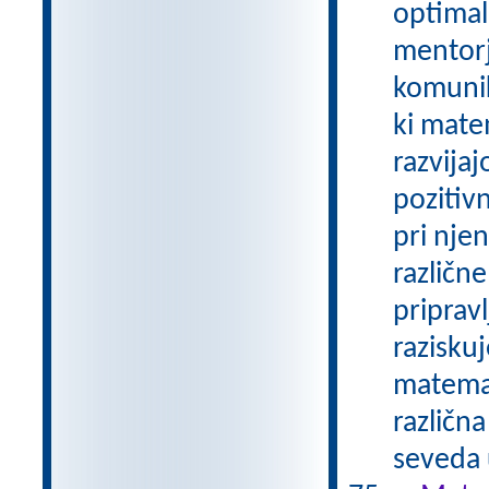
optimal
mentorj
komunik
ki mat
razvija
pozitiv
pri nje
različn
priprav
razisku
matemat
različna
seveda 