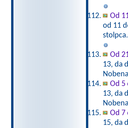
Od 11
od 11 d
stolpca
Od 21
13, da d
Nobena 
Od 5 
13, da d
Nobena 
Od 7 
15, da d