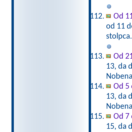
Od 11
od 11 d
stolpca
Od 21
13, da d
Nobena 
Od 5 
13, da d
Nobena 
Od 7 
15, da d