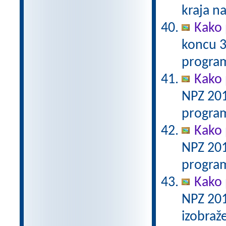
kraja n
Kako 
koncu 3
program
Kako 
NPZ 201
program
Kako 
NPZ 201
program
Kako 
NPZ 201
izobraž