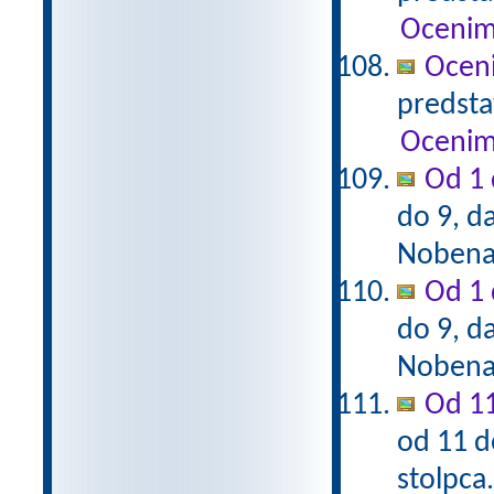
Ocenim
Ocen
predstav
Ocenim
Od 1 
do 9, da
Nobena 
Od 1 
do 9, da
Nobena 
Od 11
od 11 d
stolpca