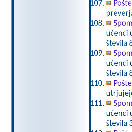
Pošte
preverj
Spomi
učenci 
števila 
Spomi
učenci 
števila 
Pošte
utrjujej
Spomi
učenci 
števila 