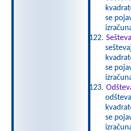
kvadrat
se pojav
izračun
Sešteva
sešteva
kvadrat
se pojav
izračun
Odštev
odšteva
kvadrat
se pojav
izračun