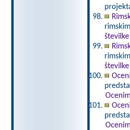
projekt
Rimsk
rimskim
številke
Rimsk
rimskim
številke
Ocen
predstav
Ocenim
Ocen
predstav
Ocenim