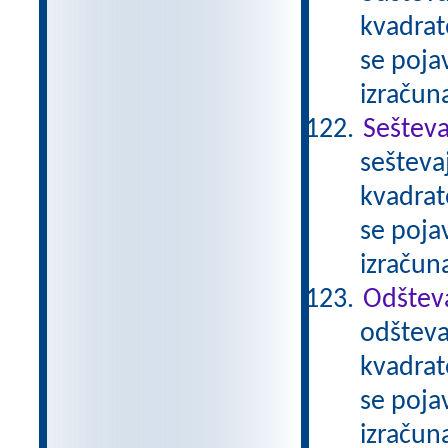
kvadrat
se pojav
izračun
Sešteva
sešteva
kvadrat
se pojav
izračun
Odštev
odšteva
kvadrat
se pojav
izračun