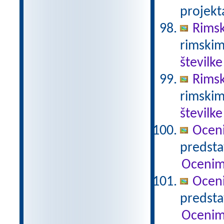
projekt
Rimsk
rimskim
številke
Rimsk
rimskim
številke
Ocen
predstav
Ocenim
Ocen
predstav
Ocenim