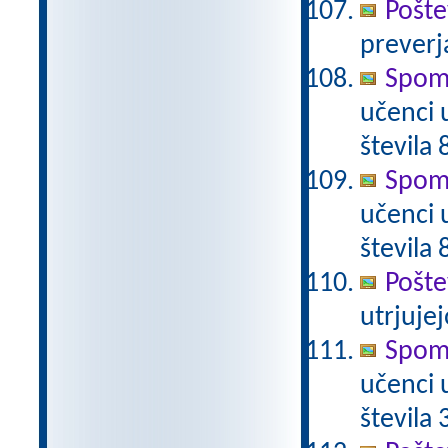
Pošte
preverj
Spomi
učenci 
števila 
Spomi
učenci 
števila 
Pošte
utrjujej
Spomi
učenci 
števila 