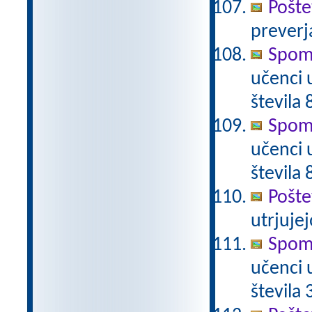
Pošte
preverj
Spomi
učenci 
števila 
Spomi
učenci 
števila 
Pošte
utrjujej
Spomi
učenci 
števila 