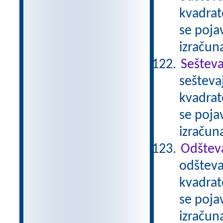
kvadrat
se pojav
izračun
Sešteva
sešteva
kvadrat
se pojav
izračun
Odštev
odšteva
kvadrat
se pojav
izračun