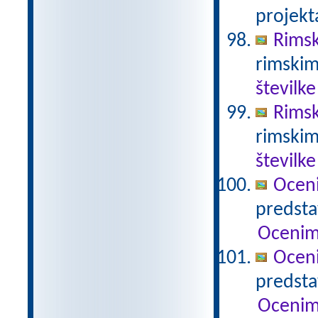
projekt
Rimsk
rimskim
številke
Rimsk
rimskim
številke
Ocen
predstav
Ocenim
Ocen
predstav
Ocenim