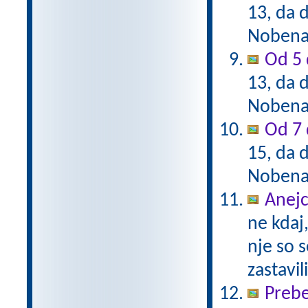
13, da d
Nobena 
Od 5 
13, da d
Nobena 
Od 7 
15, da d
Nobena 
Anejc
ne kdaj,
nje so s
zastavil
Prebe