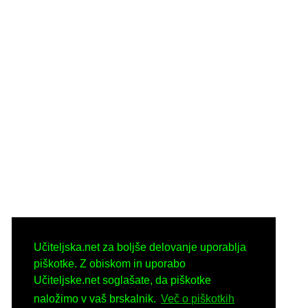
Učiteljska.net za boljše delovanje uporablja
piškotke. Z obiskom in uporabo
Učiteljske.net soglašate, da piškotke
naložimo v vaš brskalnik.
Več o piškotkih