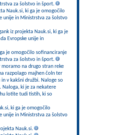
rstva za šolstvo in šport.
kta Nauk.si, ki ga je omogočilo
unije in Ministrstva za šolstvo
gank iz projekta Nauk.si, ki ga je
da Evropske unije in
i ga je omogočilo sofinanciranje
rstva za šolstvo in šport.
jer moramo na drugo stran reke
 na razpolago majhen čoln ter
nu in v kakšni družbi. Naloge so
 Naloga, ki je za nekatere
 lotite tudi tistih, ki so
k.si, ki ga je omogočilo
unije in Ministrstva za šolstvo
rojekta Nauk.si.