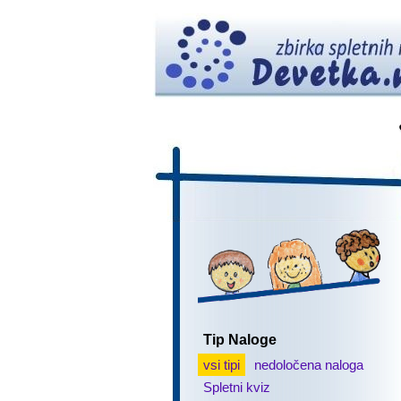
Tip Naloge
vsi tipi
nedoločena naloga
Spletni kviz