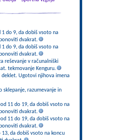
d 1 do 9, da dobiš vsoto na
ponoviti dvakrat.
d 1 do 9, da dobiš vsoto na
ponoviti dvakrat.
 za reševanje v računalniški
mat. tekmovanje Kenguru.
si deklet. Ugotovi njihova imena
no sklepanje, razumevanje in
e od 11 do 19, da dobiš vsoto na
ponoviti dvakrat.
e od 11 do 19, da dobiš vsoto na
ponoviti dvakrat.
do 13, da dobiš vsoto na koncu