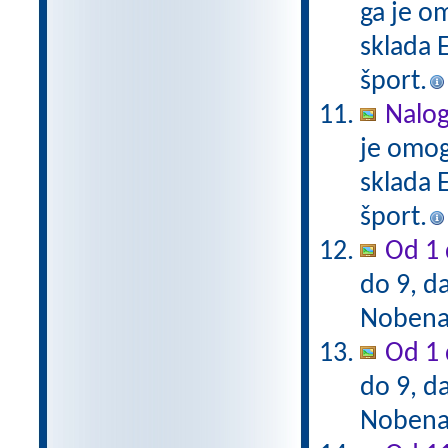
ga je o
sklada E
šport.
Nalog
je omog
sklada E
šport.
Od 1 
do 9, da
Nobena 
Od 1 
do 9, da
Nobena 