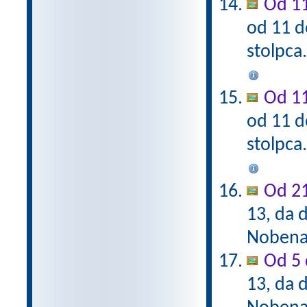
Od 11
od 11 d
stolpca
Od 11
od 11 d
stolpca
Od 21
13, da d
Nobena 
Od 5 
13, da d