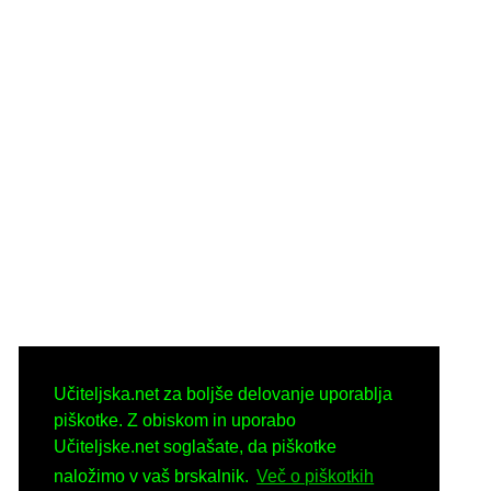
Učiteljska.net za boljše delovanje uporablja
piškotke. Z obiskom in uporabo
Učiteljske.net soglašate, da piškotke
naložimo v vaš brskalnik.
Več o piškotkih