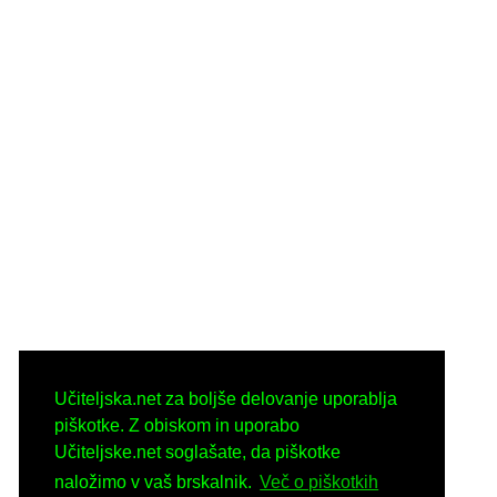
Učiteljska.net za boljše delovanje uporablja
piškotke. Z obiskom in uporabo
Učiteljske.net soglašate, da piškotke
naložimo v vaš brskalnik.
Več o piškotkih