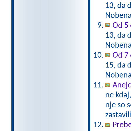
13, da d
Nobena 
Od 5 
13, da d
Nobena 
Od 7 
15, da d
Nobena 
Anejc
ne kdaj,
nje so s
zastavil
Prebe