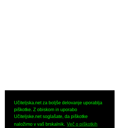
Učiteljska.net za boljše delovanje uporablja
piškotke. Z obiskom in uporabo
Učiteljske.net soglašate, da piškotke
naložimo v vaš brskalnik.
Več o piškotkih