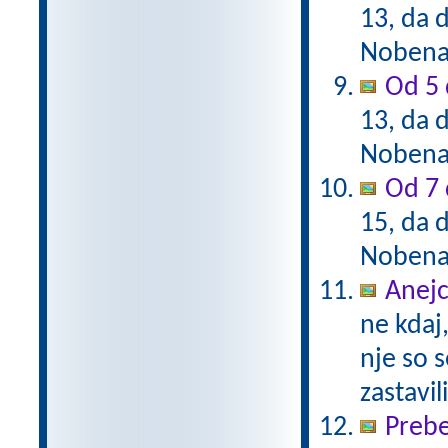
13, da d
Nobena 
Od 5 
13, da d
Nobena 
Od 7 
15, da d
Nobena 
Anejc
ne kdaj,
nje so s
zastavil
Prebe