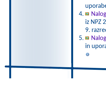
uporabe
Nalog
iz NPZ 
9. razre
Nalog
in upor