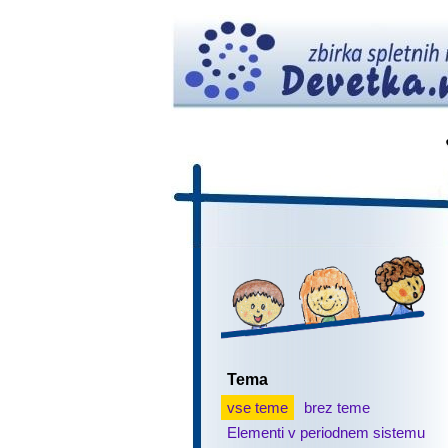
Tema
vse teme
brez teme
Elementi v periodnem sistemu