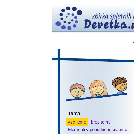
Tema
vse teme
brez teme
Elementi v periodnem sistemu