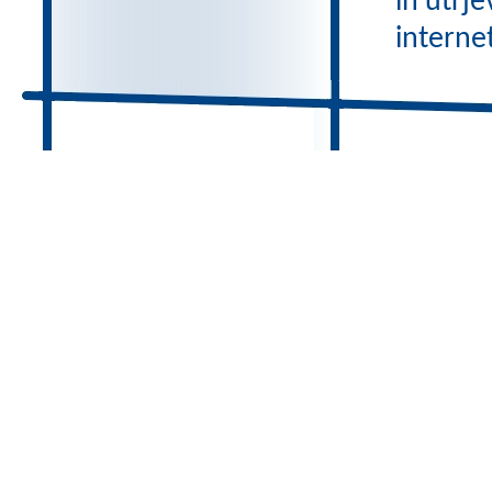
in utrje
interne