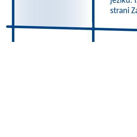
jeziku.
strani Z