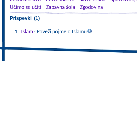
Učimo se učiti
Zabavna šola
Zgodovina
Prispevki (1)
Islam
: Poveži pojme o Islamu