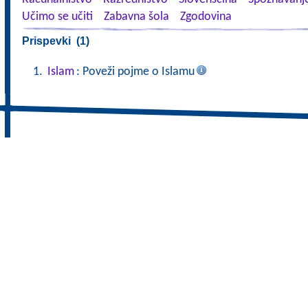
Učimo se učiti
Zabavna šola
Zgodovina
Prispevki (1)
Islam
: Poveži pojme o Islamu