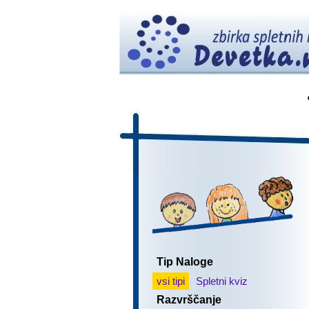
Tip Naloge
vsi tipi
Spletni kviz
Razvrščanje