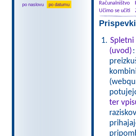
Računalništvo
po naslovu
po datumu
Učimo se učiti
Prispevki
Spletni
(uvod)
preizku
kombinir
(webque
potujej
ter vpi
raziskov
prihaja
pripom