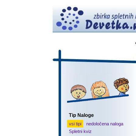
Tip Naloge
vsi tipi
nedoločena naloga
Spletni kviz