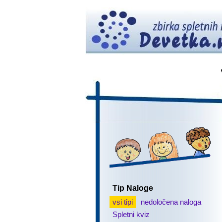
Tip Naloge
vsi tipi
nedoločena naloga
Spletni kviz