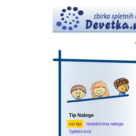
Tip Naloge
vsi tipi
nedoločena naloga
Spletni kviz