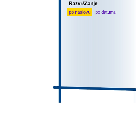
Razvrščanje
po naslovu
po datumu